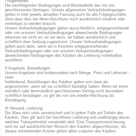
I Allgemeines
Die nachfolgenden Bedingungen sind Bestandteile des mit uns
geschlossenen Vertrages. Unsere allgemeinen Verkaufsbedingungen
gelten in ihrer jeweils aktuellen Fassung auch für alle Folgegeschäfte,
ohne dass dies bei deren Abschluss noch ausdrücklich erwähnt oder
vereinbart zu werden braucht.
Unsere Verkaufsbedingungen gelten ausschließlich; entgegenstehende
oder von unseren Verkaufsbedingungen abweichende Bedingungen
erkennen wir nicht an, es sei denn, wir hätten ausdrücklich und
schriftlich ihrer Geltung zugestimmt. Unsere Verkaufsbedingungen
gelten auch dann, wenn wir in Kenntnis entgegenstehender
Verkaufsbedingungen oder von unseren Verkaufsbedingungen
abweichenden Bedingungen des Käufers die Lieferung vorbehaltlos
ausführen.
II Angebote, Bestellungen
Unsere Angebote sind insbesondere nach Menge, Preis und Lieferzeit -
stets
freibleibend. Bestellungen des Käufers gelten erst dann als
angenommen, wenn wir sie schriftlich bestätigt haben. Wenn wir einen
mündlich oder fernmündlich geschlossenen Vertrag nicht besonders
schriftlich bestätigen, so gilt die von uns erteilte Rechnung als
Bestätigung.
III Versand, Lieferung
Die Ware reist stets unversichert und in jedem Falle auf Gefahr des
Käufers. Dies gilt auch bei frachtfreier Lieferung und unabhängig davon,
welches Transportmittel verwendet wird. Eine Transportversicherung
wird nur auf ausdrücklichen Wunsch des Käufers abgeschlossen; die
daraus entstehenden Kosten gehen allein zulasten des Käufers.