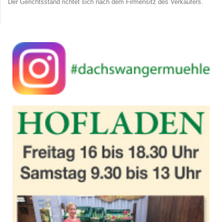
Der Gerichtsstand richtet sich nach dem Firmensitz des Verkäufers.