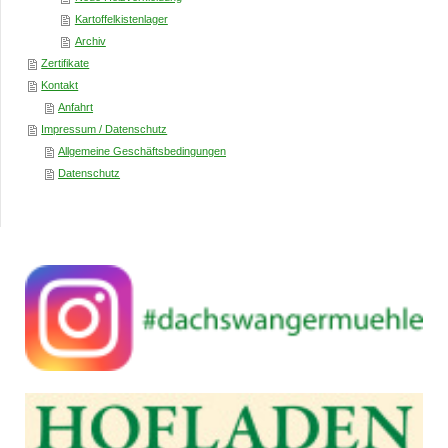
Kartoffelkistenlager
Archiv
Zertifikate
Kontakt
Anfahrt
Impressum / Datenschutz
Allgemeine Geschäftsbedingungen
Datenschutz